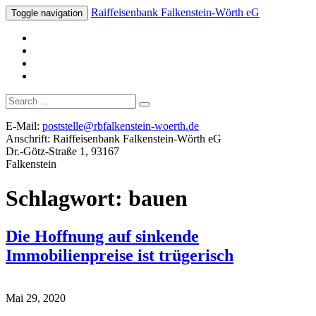
Raiffeisenbank Falkenstein-Wörth eG
Toggle navigation
Suche
nach:
E-Mail:
poststelle@rbfalkenstein-woerth.de
Anschrift: Raiffeisenbank Falkenstein-Wörth eG
Dr.-Götz-Straße 1, 93167
Falkenstein
Schlagwort:
bauen
Die Hoffnung auf sinkende
Immobilienpreise ist trügerisch
Mai 29, 2020